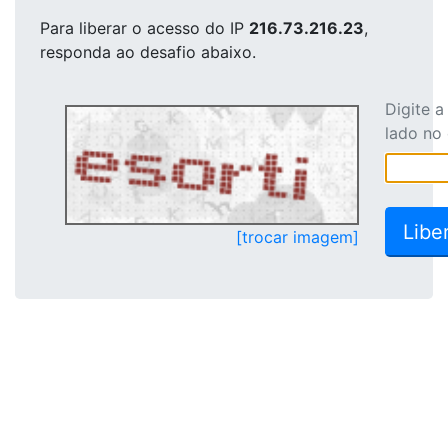
Para liberar o acesso
do IP
216.73.216.23
,
responda ao desafio abaixo.
Digite 
lado no
[trocar imagem]